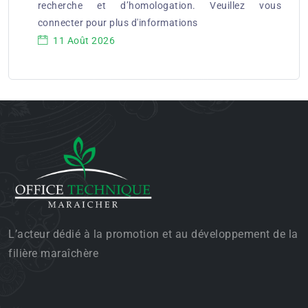
recherche et d’homologation. Veuillez vous
connecter pour plus d'informations
11 Août 2026
L’acteur dédié à la promotion et au développement de la
filière maraîchère