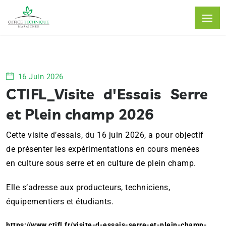
16 Juin 2026
CTIFL_Visite d'Essais Serre
et Plein champ 2026
Cette visite d’essais, du 16 juin 2026, a pour objectif
de présenter les expérimentations en cours menées
en culture sous serre et en culture de plein champ.
Elle s’adresse aux
producteurs, techniciens
,
équipementiers et étudiant
s.
https://www.ctifl.fr/visite-d-essais-serre-et-plein-champ-