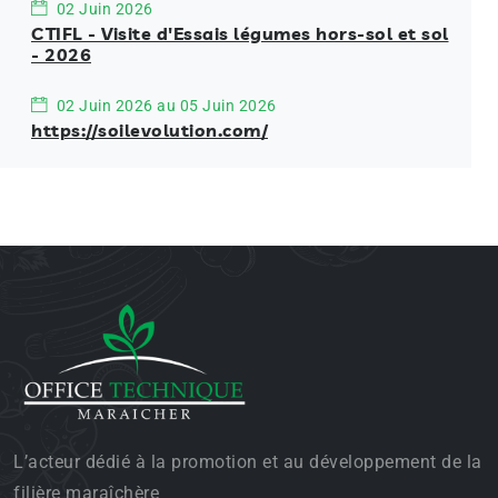
02 Juin 2026
CTIFL - Visite d'Essais légumes hors-sol et sol
- 2026
02 Juin 2026 au 05 Juin 2026
https://soilevolution.com/
L’acteur dédié à la promotion et au développement de la
filière maraîchère