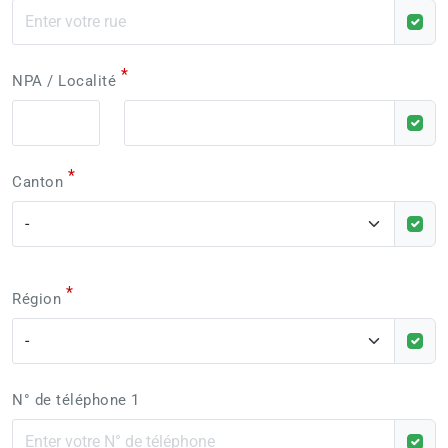
*
NPA / Localité
*
Canton
*
Région
N° de téléphone 1