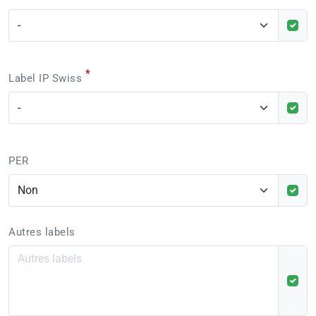
*
Label IP Swiss
PER
Autres labels