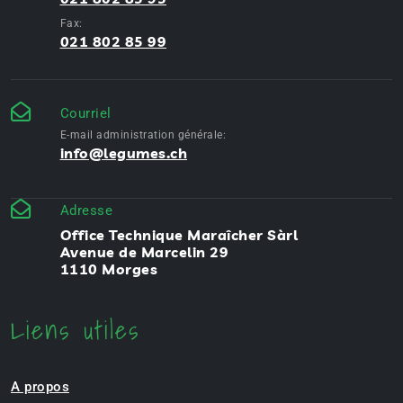
Fax:
021 802 85 99
Courriel
E-mail administration générale:
info@legumes.ch
Adresse
Office Technique Maraîcher Sàrl
Avenue de Marcelin 29
1110 Morges
Liens utiles
A propos