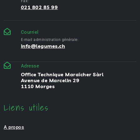
Fax:
021 802 85 99
Courriel
E-mail administration générale:
info@legumes.ch
Adresse
Office Technique Maraîcher Sàrl
Avenue de Marcelin 29
1110 Morges
Liens utiles
A propos